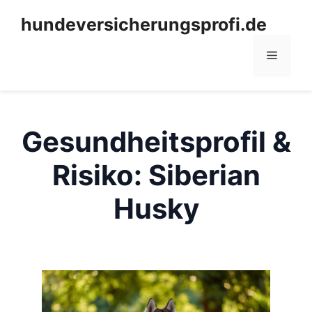
Zum
hundeversicherungsprofi.de
Inhalt
springen
Menü
Gesundheitsprofil &
Risiko: Siberian
Husky