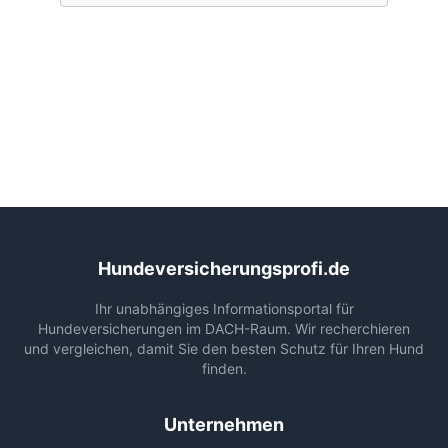
Hundeversicherungsprofi.de
Ihr unabhängiges Informationsportal für
Hundeversicherungen im DACH-Raum. Wir recherchieren
und vergleichen, damit Sie den besten Schutz für Ihren Hund
finden.
Unternehmen