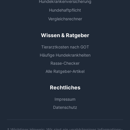
Hundekrankenversicherung
Hundehaftpflicht
Vergleichsrechner
Wissen & Ratgeber
Tierarztkosten nach GOT
Häufige Hundekrankheiten
Rasse-Checker
Alle Ratgeber-Artikel
Rechtliches
Impressum
Datenschutz
* Wichtiger Hinweis: Wir sind ein unabhängiges Informations-