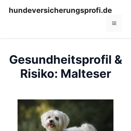
Zum
hundeversicherungsprofi.de
Inhalt
springen
Menü
Gesundheitsprofil &
Risiko: Malteser