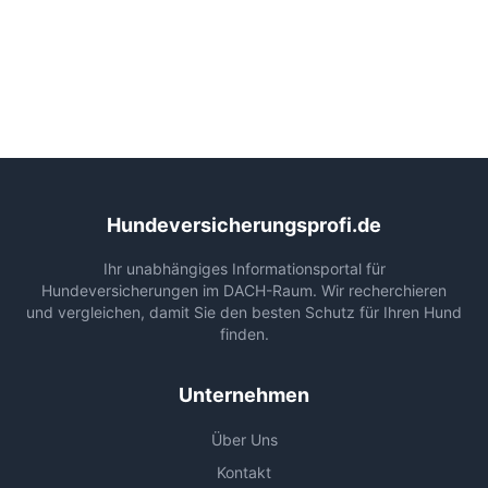
Hundeversicherungsprofi.de
Ihr unabhängiges Informationsportal für
Hundeversicherungen im DACH-Raum. Wir recherchieren
und vergleichen, damit Sie den besten Schutz für Ihren Hund
finden.
Unternehmen
Über Uns
Kontakt