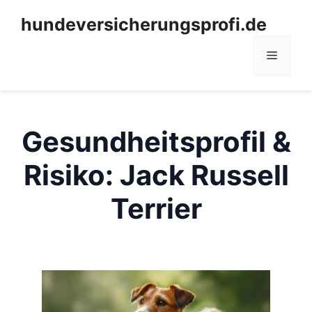
Zum
hundeversicherungsprofi.de
Inhalt
springen
Menü
Gesundheitsprofil &
Risiko: Jack Russell
Terrier