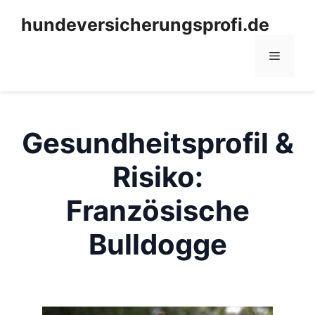
Zum
hundeversicherungsprofi.de
Inhalt
springen
Menü
Gesundheitsprofil &
Risiko:
Französische
Bulldogge